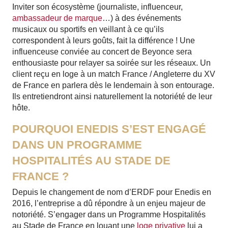
Inviter son écosystème (journaliste, influenceur,
ambassadeur de marque
…) à des événements
musicaux ou sportifs en veillant à ce qu’ils
correspondent à leurs goûts, fait la différence ! Une
influenceuse conviée au concert de Beyonce sera
enthousiaste pour relayer sa soirée sur les réseaux. Un
client reçu en loge à un match France / Angleterre du XV
de France en parlera dès le lendemain à son entourage.
Ils entretiendront ainsi naturellement la notoriété de leur
hôte.
POURQUOI ENEDIS S’EST ENGAGÉ
DANS UN PROGRAMME
HOSPITALITÉS AU STADE DE
FRANCE ?
Depuis le changement de nom d’ERDF pour Enedis en
2016, l’entreprise a dû répondre à un enjeu majeur de
notoriété. S’engager dans un Programme Hospitalités
au Stade de France en louant une
loge privative
lui a