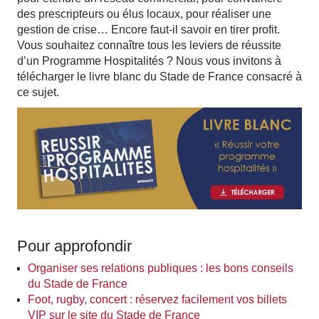
des prescripteurs ou élus locaux, pour réaliser une
gestion de crise… Encore faut-il savoir en tirer profit.
Vous souhaitez connaître tous les leviers de réussite
d’un Programme Hospitalités ? Nous vous invitons à
télécharger le livre blanc du Stade de France consacré à
ce sujet.
Pour approfondir
Organiser ses relations publiques : les bons conseils
du Stade de France
Foot, rugby, concert : réservez facilement vos billets
VIP sur le site du Stade de France