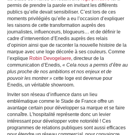
permis de prendre la parole en invitant les différents
publics qu’elle devait sensibiliser. C’est lors de ces
moments privilégiés qu’elle a eu l’occasion d’expliquer
les raisons de cette transformation auprès des
journalistes, influenceurs, blogueurs… et de définir le
cadre d’intervention d’Enedis auprès des relais
d’opinion ainsi que de raconter la nouvelle histoire de la
marque avec une loge décorée à ses couleurs. Comme
l’explique
Robin Devogelaere
, directeur de la
communication d’Enedis,
« Cela nous a permis d’être au
plus proche de nos ambitions et nos enjeux et de
pouvoir les montrer »
cette loge est devenue pour
Enedis, un véritable showroom.
Inviter son réseau d’influence dans un lieu
emblématique comme le Stade de France offre un
avantage certain pour développer sa marque et se faire
connaître. L’hospitalité représente donc un levier
intéressant pour développer votre notoriété ! Ces
programmes de relations publiques sont aussi efficaces
pour étendre un réseau commercial, pour convaincre