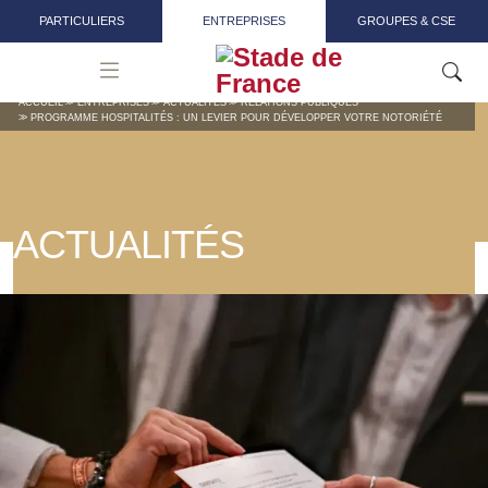
Aller au contenu principal
PARTICULIERS
ENTREPRISES
GROUPES & CSE
ACCUEIL
ENTREPRISES
ACTUALITÉS
RELATIONS PUBLIQUES
PROGRAMME HOSPITALITÉS : UN LEVIER POUR DÉVELOPPER VOTRE NOTORIÉTÉ
ACTUALITÉS