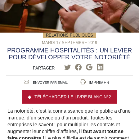
RELATIONS PUBLIQUES
MARDI 17 SEPTEMBRE 2019
PROGRAMME HOSPITALITÉS : UN LEVIER
POUR DÉVELOPPER VOTRE NOTORIÉTÉ
PARTAGER
IMPRIMER
ENVOYER PAR EMAIL
TÉLÉCHARGER LE LIVRE BLANC N°2
La notoriété, c’est la connaissance que le public a d’une
marque, d’un service ou d’un produit. Toutes les
entreprises le savent : pour multiplier les contrats et
augmenter leur chiffre d’affaires,
il faut avant tout se
faire connaître !
Le plus difficile est de savoir comment