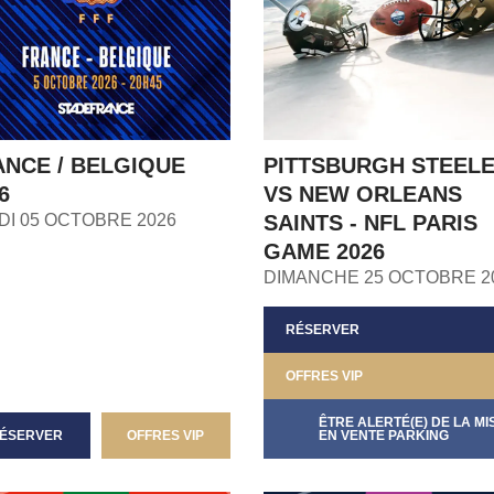
ANCE / BELGIQUE
PITTSBURGH STEEL
6
VS NEW ORLEANS
DI 05 OCTOBRE 2026
SAINTS - NFL PARIS
GAME 2026
DIMANCHE 25 OCTOBRE 2
RÉSERVER
OFFRES VIP
ÊTRE ALERTÉ(E) DE LA MI
ÉSERVER
OFFRES VIP
EN VENTE PARKING