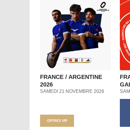
FRANCE / ARGENTINE
FRA
2026
GAL
SAMEDI 21 NOVEMBRE 2026
SAM
OFFRES VIP