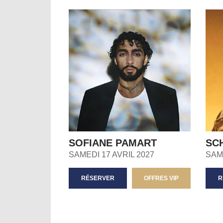
SOFIANE PAMART
SC
SAMEDI 17 AVRIL 2027
SAME
RÉSERVER
OFFRES VIP
R