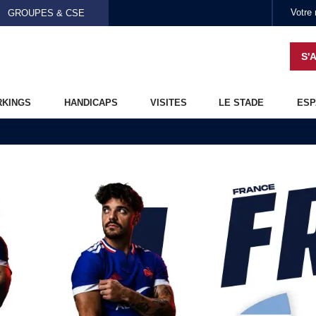
Aller au contenu principal
GROUPES & CSE
S'
RKINGS
HANDICAPS
VISITES
LE STADE
ESP