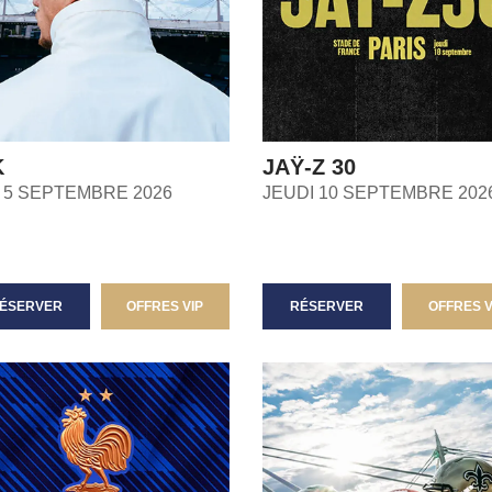
K
JAŸ-Z 30
T 5 SEPTEMBRE 2026
JEUDI 10 SEPTEMBRE 202
ÉSERVER
OFFRES VIP
RÉSERVER
OFFRES V