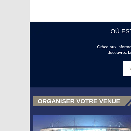
OÙ ES
Grâce aux informati
découvrez la
ORGANISER VOTRE VENUE