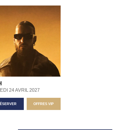
H
DI 24 AVRIL 2027
ÉSERVER
OFFRES VIP