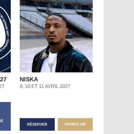
27
NISKA
27
9, 10 ET 11 AVRIL 2027
SE
RÉSERVER
OFFRES VIP