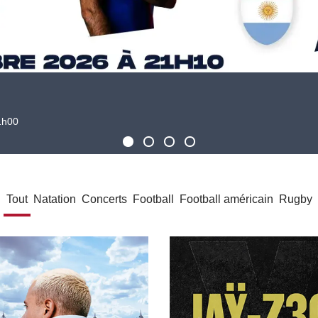
11h00
Tout
Natation
Concerts
Football
Football américain
Rugby