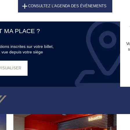
CONSULTEZ L'AGENDA DES ÉVÉNEMENTS
T MA PLACE ?
Vo
ons inscrites sur votre billet,
s
 vue depuis votre siège
VISUALISER