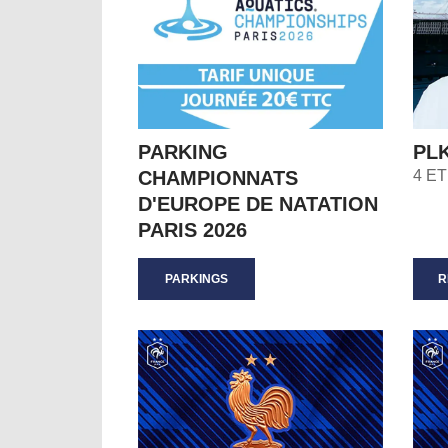
PARKING
PL
CHAMPIONNATS
4 E
D'EUROPE DE NATATION
PARIS 2026
PARKINGS
R