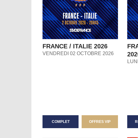
FRANCE / ITALIE 2026
FR
VENDREDI 02 OCTOBRE 2026
202
LUN
COMPLET
OFFRES VIP
R