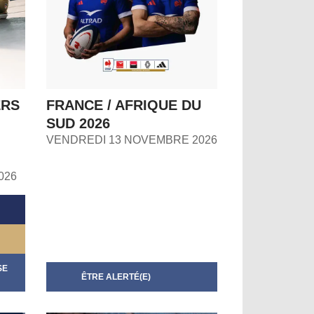
ERS
FRANCE / AFRIQUE DU
SUD 2026
VENDREDI 13 NOVEMBRE 2026
026
SE
ÊTRE ALERTÉ(E)