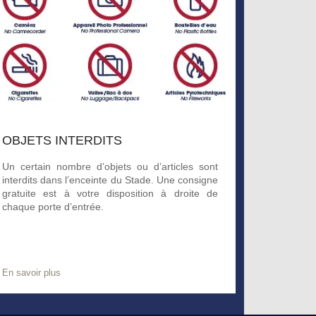
OBJETS INTERDITS
Un certain nombre d’objets ou d’articles sont
interdits dans l’enceinte du Stade. Une consigne
gratuite est à votre disposition à droite de
chaque porte d’entrée.
En savoir plus