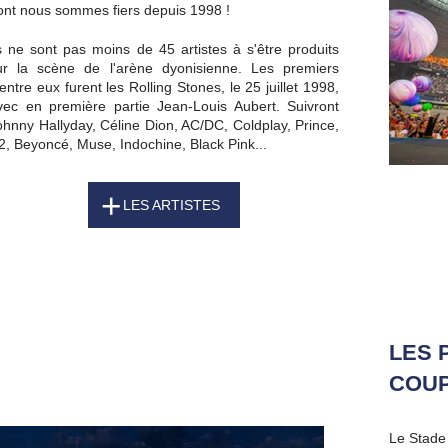
ont nous sommes fiers depuis 1998 !
ls ne sont pas moins de 45 artistes à s'être produits
ur la scène de l'arène dyonisienne. Les premiers
'entre eux furent les Rolling Stones, le 25 juillet 1998,
vec en première partie Jean-Louis Aubert. Suivront
ohnny Hallyday, Céline Dion, AC/DC, Coldplay, Prince,
2, Beyoncé, Muse, Indochine, Black Pink...
LES ARTISTES
LES 
COU
Le Stade