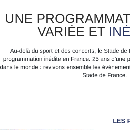
UNE PROGRAMMAT
VARIÉE ET
IN
Au-delà du sport et des concerts, le Stade de
programmation inédite en France.
25 ans d’une 
dans le monde : revivons ensemble les événements in
Stade de France.
LES 