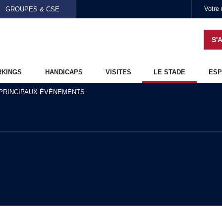
Aller au contenu principal
GROUPES & CSE
S'
RKINGS
HANDICAPS
VISITES
LE STADE
ESP
PRINCIPAUX ÉVÉNEMENTS