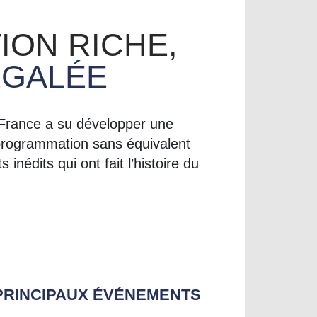
ION RICHE,
ÉGALÉE
 France a su développer une
programmation sans équivalent
édits qui ont fait l’histoire du
PRINCIPAUX ÉVÉNEMENTS