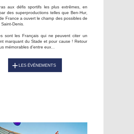
as aux défis sportifs les plus extrêmes, en
par des superproductions telles que Ben-Hur,
 de France a ouvert le champ des possibles de
e Saint-Denis.
es sont les Français qui ne peuvent citer un
t marquant du Stade et pour cause ! Retour
lus mémorables d’entre eux...
LES ÉVÉNEMENTS