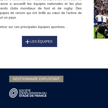
rance a accueilli les équipes nationales et les plus
rands clubs mondiaux de foot et de rugby. Des
quipes de renom qui ont brillé au cœur de l’arène de
out un pays.
etour sur ces principales équipes sportives…
LES ÉQUIPES
GESTIONNAIRE EXPLOITANT