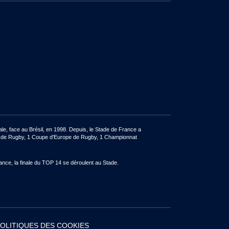
e, face au Brésil, en 1998. Depuis, le Stade de France a
de de Rugby, 1 Coupe d'Europe de Rugby, 1 Championnat
ance, la finale du TOP 14 se déroulent au Stade.
OLITIQUES DES COOKIES