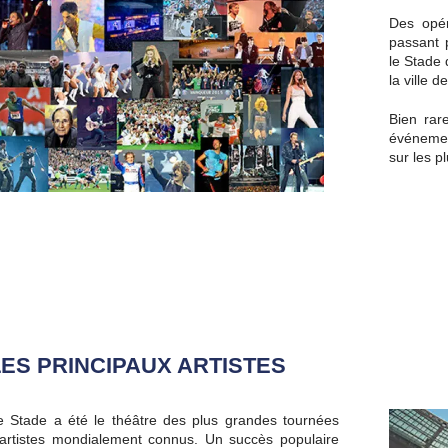
Des opér
passant 
le Stade
la ville d
Bien rar
événemen
sur les p
LES PRINCIPAUX ARTISTES
e Stade a été le théâtre des plus grandes tournées
’artistes mondialement connus. Un succès populaire