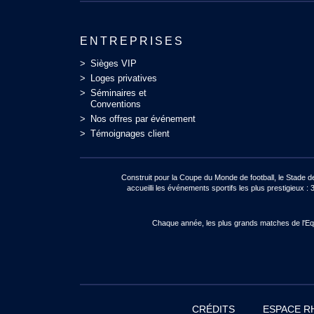
ENTREPRISES
Sièges VIP
Loges privatives
Séminaires et
Conventions
Nos offres par événement
Témoignages client
Construit pour la Coupe du Monde de football, le Stade 
accueilli les événements sportifs les plus prestigie
Chaque année, les plus grands matches de l'Equi
CRÉDITS
ESPACE R