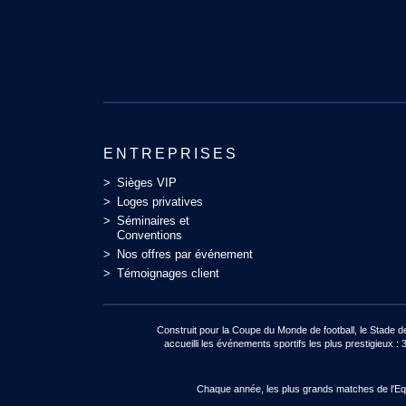
ENTREPRISES
Sièges VIP
Loges privatives
Séminaires et
Conventions
Nos offres par événement
Témoignages client
Construit pour la Coupe du Monde de football, le Stade 
accueilli les événements sportifs les plus prestigie
Chaque année, les plus grands matches de l'Equi