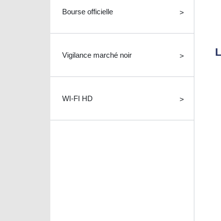
Bourse officielle
Vigilance marché noir
WI-FI HD