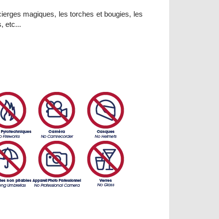
 cierges magiques, les torches et bougies, les
 etc...