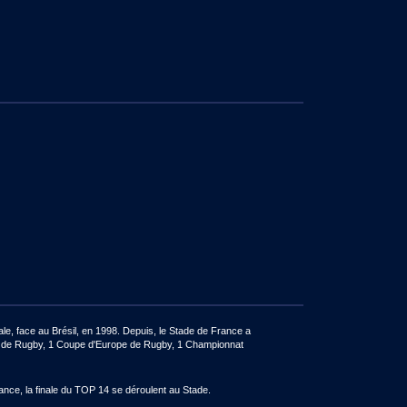
e, face au Brésil, en 1998. Depuis, le Stade de France a
de de Rugby, 1 Coupe d'Europe de Rugby, 1 Championnat
ance, la finale du TOP 14 se déroulent au Stade.