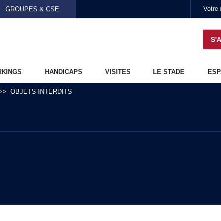
Aller au contenu principal
GROUPES & CSE
S'
RKINGS
HANDICAPS
VISITES
LE STADE
ESP
OBJETS INTERDITS