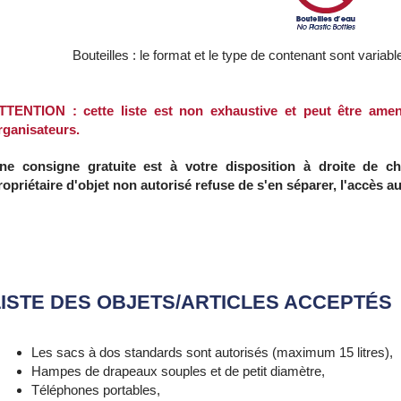
Bouteilles : le format et le type de contenant sont variabl
TTENTION : cette liste est non exhaustive et peut être ame
rganisateurs.
ne consigne gratuite est à votre disposition à droite de 
ropriétaire d'objet non autorisé refuse de s'en séparer, l'accès au 
LISTE DES OBJETS/ARTICLES ACCEPTÉS
Les sacs à dos standards sont autorisés (maximum 15 litres),
Hampes de drapeaux souples et de petit diamètre,
Téléphones portables,