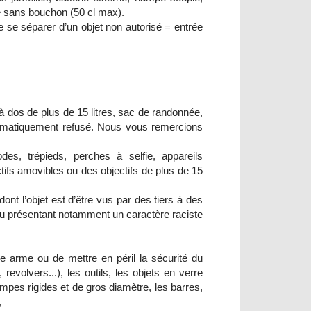
que sans bouchon (50 cl max).
de se séparer d’un objet non autorisé = entrée
à dos de plus de 15 litres, sac de randonnée,
tématiquement refusé. Nous vous remercions
s, trépieds, perches à selfie, appareils
tifs amovibles ou des objectifs de plus de 15
ont l’objet est d’être vus par des tiers à des
ou présentant notamment un caractère raciste
une arme ou de mettre en péril la sécurité du
revolvers...), les outils, les objets en verre
ampes rigides et de gros diamètre, les barres,
,