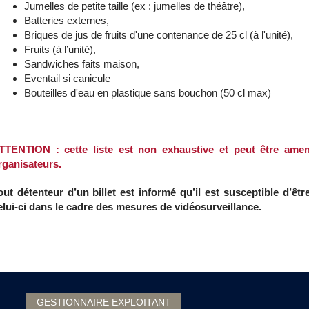
Jumelles de petite taille (ex : jumelles de théâtre),
Batteries externes,
Briques de jus de fruits d'une contenance de 25 cl (à l'unité),
Fruits (à l’unité),
Sandwiches faits maison,
Eventail si canicule
Bouteilles d'eau en plastique sans bouchon (50 cl max)
TTENTION : cette liste est non exhaustive et peut être ame
rganisateurs.
out détenteur d’un billet est informé qu’il est susceptible d’êtr
elui-ci dans le cadre des mesures de vidéosurveillance.
GESTIONNAIRE EXPLOITANT