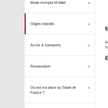
Mode d'emploi M-billet
Objets Interdits
E
A
Accès & transports
l
É
Restauration
Où est ma place au Stade de
France ?