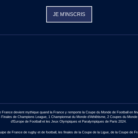
JE M'INSCRIS
de France devient mythique quand la France y remporte la Coupe du Monde de Football en final
ux : 3 Finales de Champions League, 1 Championnat du Monde d'Athlétisme, 2 Coupes du Mon
d'Europe de Football et les Jeux Olympiques et Paralympiques de Paris 2024.
pe de France de rugby et de football, les finales de la Coupe de la Ligue, de la Coupe de Fr