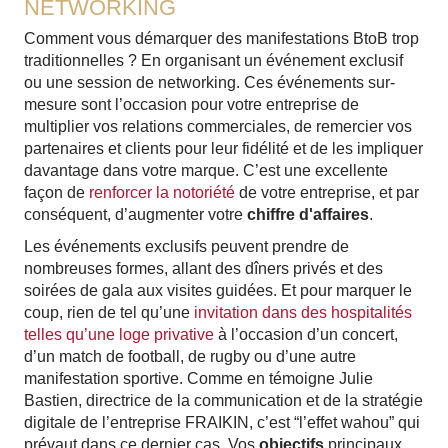
NETWORKING
Comment vous démarquer des manifestations BtoB trop
traditionnelles ? En organisant un événement exclusif
ou une session de networking. Ces événements sur-
mesure sont l’occasion pour votre entreprise de
multiplier vos relations commerciales, de remercier vos
partenaires et clients pour leur fidélité et de les impliquer
davantage dans votre marque. C’est une excellente
façon de
renforcer la notoriété
de votre entreprise, et par
conséquent, d’augmenter votre
chiffre d'affaires
.
Les événements exclusifs peuvent prendre de
nombreuses formes, allant des dîners privés et des
soirées de gala aux visites guidées. Et pour marquer le
coup, rien de tel qu’une
invitation dans des hospitalités
telles qu’une loge privative
à l’occasion d’un concert,
d’un match de football, de rugby ou d’une autre
manifestation sportive. Comme en témoigne Julie
Bastien, directrice de la communication et de la stratégie
digitale de l’entreprise FRAIKIN, c’est “l’effet wahou” qui
prévaut dans ce dernier cas. Vos
objectifs
principaux