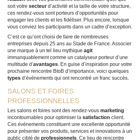
soit votre
secteur
d’activité et la taille de votre structure,
ces rendez-vous sont porteurs d’opportunités pour
engager les clients et les fidéliser. Plus encore, lorsque
vous conviez les participants dans un cadre d’exception.
C’est ce qu’ont choisi de faire de nombreuses
entreprises depuis 25 ans au Stade de France. Associer
une marque à un tel lieu mythique
agit
immanquablement comme un catalyseur porteur d’une
multitude d’
avantages
. En guise d’inspiration pour votre
prochaine rencontre BtoB d’importance, voici quelques
types
d’événements qui ont rencontré un franc succès.
SALONS ET FOIRES
PROFESSIONNELLES
Les salons et foires sont des rendez-vous
marketing
incontournables pour optimiser la
satisfaction
client.
Ces événements constituent une excellente opportunité
pour présenter vos produits, services et innovations à un
public ciblé de
professionnels
. Ce lieu de rencontre