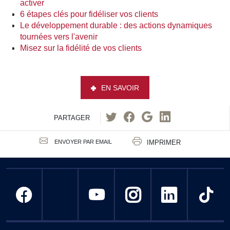
activer
6 étapes clés pour fidéliser vos clients
Le développement durable : des actions dynamiques
tournées vers l'avenir
Misez sur la fidélité de vos clients
EN SAVOIR
PARTAGER
IMPRIMER
ENVOYER PAR EMAIL