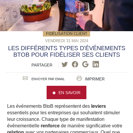
FIDÉLISATION CLIENT
VENDREDI 31 MAI 2024
LES DIFFÉRENTS TYPES D'ÉVÉNEMENTS
BTOB POUR FIDÉLISER SES CLIENTS
PARTAGER
IMPRIMER
ENVOYER PAR EMAIL
EN SAVOIR
Les événements BtoB représentent des
leviers
essentiels pour les entreprises qui souhaitent stimuler
leur croissance. Chaque type de manifestation
événementielle
renforce
de manière significative votre
relation
avec vos partenaires commerciaux. Quel que