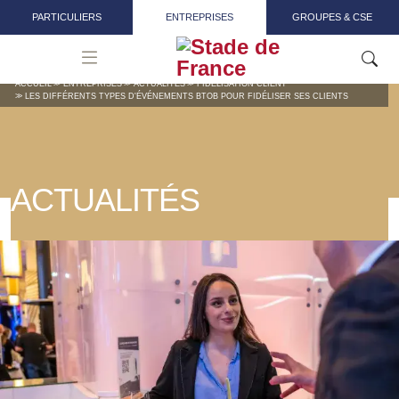
Aller au contenu principal
PARTICULIERS
ENTREPRISES
GROUPES & CSE
ACCUEIL
ENTREPRISES
ACTUALITÉS
FIDÉLISATION CLIENT
LES DIFFÉRENTS TYPES D'ÉVÉNEMENTS BTOB POUR FIDÉLISER SES CLIENTS
ACTUALITÉS