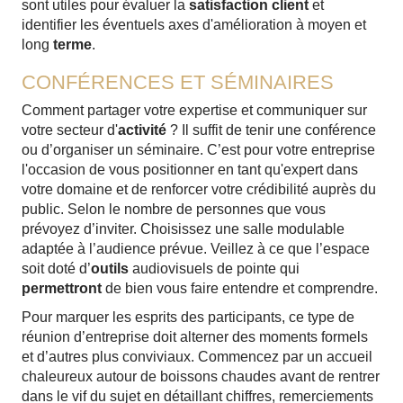
sont utiles pour évaluer la
satisfaction
client
et
identifier les éventuels axes d'amélioration à moyen et
long
terme
.
CONFÉRENCES ET SÉMINAIRES
Comment partager votre expertise et communiquer sur
votre secteur d'
activité
? Il suffit de tenir une conférence
ou d’organiser un séminaire. C’est pour votre entreprise
l'occasion de vous positionner en tant qu'expert dans
votre domaine et de renforcer votre crédibilité auprès du
public. Selon le nombre de personnes que vous
prévoyez d’inviter. Choisissez une salle modulable
adaptée à l’audience prévue. Veillez à ce que l’espace
soit doté d’
outils
audiovisuels de pointe qui
permettront
de bien vous faire entendre et comprendre.
Pour marquer les esprits des participants, ce type de
réunion d’entreprise doit alterner des moments formels
et d’autres plus conviviaux. Commencez par un accueil
chaleureux autour de boissons chaudes avant de rentrer
dans le vif du sujet en détaillant chiffres, remerciements