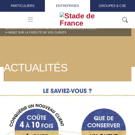
Aller au contenu principal
PARTICULIERS
ENTREPRISES
GROUPES & CSE
ACCUEIL
ENTREPRISES
ACTUALITÉS
FIDÉLISATION CLIENT
MISEZ SUR LA FIDÉLITÉ DE VOS CLIENTS
ACTUALITÉS