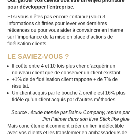
Oui, garder vos clients doit être un enjeu prioritaire
pour développer l’entreprise.
Et si vous n’êtes pas encore certain(e) voici 3
informations chiffrées pour lever vos dernières
réticences ou pour vous aider à convaincre en interne
sur l’importance de la mise en place d’actions de
fidélisation clients.
LE SAVIEZ-VOUS ?
Il coûte entre 4 et 10 fois plus cher d’acquérir un
nouveau client que de conserver un client existant.
+1% de de fidélisation client rapporte + de 7% de
résultat.
Un client acquis par le bouche à oreille est 16% plus
fidèle qu’un client acquis par d’autres méthodes.
Source : étude menée par Bain& Company, reprise par
Jim Palmer dans son livre Stick like glue
Mais concrètement comment créer un lien indéfectible
avec vos clients et les transformer en ambassadeurs de