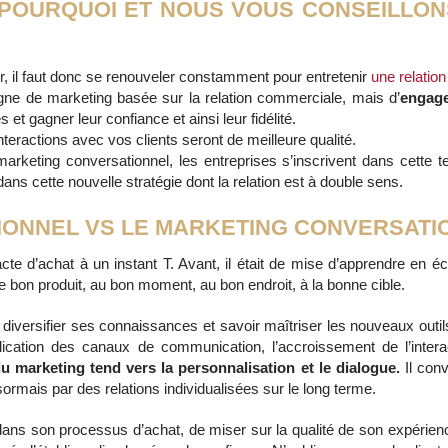
POURQUOI ET NOUS VOUS CONSEILLON
, il faut donc se renouveler constamment pour entretenir
une relation
pagne de marketing basée sur la relation commerciale, mais d’
engage
et gagner leur confiance et ainsi leur fidélité.
interactions avec vos clients seront de meilleure qualité.
rketing conversationnel, les entreprises s’inscrivent dans cette t
dans cette nouvelle stratégie dont la relation est à double sens.
IONNEL VS LE MARKETING CONVERSATI
acte d’achat à un instant T. Avant, il était de mise d’apprendre en 
 bon produit, au bon moment, au bon endroit, à la bonne cible.
 faut diversifier ses connaissances et savoir maîtriser les nouveaux o
plication des canaux de communication, l’accroissement de l’inter
u marketing tend vers la personnalisation et le dialogue.
Il conv
ormais par des relations individualisées sur le long terme.
dans son processus d’achat, de miser sur la qualité de son expérienc