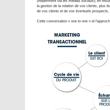
(notamment via les médias sociaux); en résumé,
la gestion de la relation de vos clients, plus i
de vos clients et de vos éventuels prospects.
Cette conversation « one to one » et l’approch