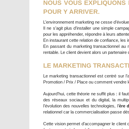
NOUS VOUS EXPLIQUONS 
POUR Y ARRIVER.
L’environnement marketing ne cesse d’évoluer
Il ne s’agit plus d’installer une simple cam
pour les appréhender, répondre à leurs attentes 
En instaurant cette relation de confiance, les 
En passant du marketing transactionnel au ma
rentable. Le client devient alors un partenaire 
LE MARKETING TRANSACT
Le marketing transactionnel est centré sur l’
Promotion / Prix / Place ou comment vendre le
Aujourd’hui, cette théorie ne suffit plus : il
des réseaux sociaux et du digital, la multi
l’évolution des nouvelles technologies, l’
ère d
relationnel car la commercialisation passe dés
Cette vision permet d’accompagner le client 