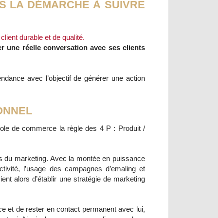
S LA DÉMARCHE À SUIVRE
 client durable et de qualité.
r une réelle conversation avec ses clients
endance avec l’objectif de générer une action
ONNEL
école de commerce la règle des 4 P : Produit /
utils du marketing. Avec la montée en puissance
activité, l’usage des campagnes d’emaling et
ient alors d’établir une stratégie de marketing
e et de rester en contact permanent avec lui,