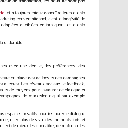
acteur de transaction, les deux ne sont pas
ple)
et à toujours mieux connaître leurs clients
rketing conversationnel, c’est la longévité de
 adaptées et ciblées en impliquant les clients
le et durable.
nnes avec une identité, des préférences, des
 mettre en place des actions et des campagnes
eurs attentes. Les réseaux sociaux, le feedback,
oits et de moyens pour instaurer ce dialogue et
s campagnes de marketing digital par exemple
os espaces privatifs pour instaurer le dialogue
odine, et en plus de vivre des moments forts et
tent de mieux les connaître, de renforcer les