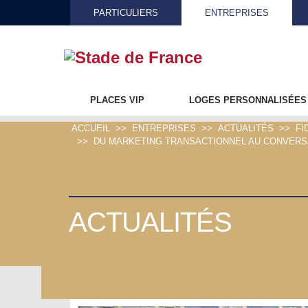
PARTICULIERS
ENTREPRISES
PLACES VIP
LOGES PERSONNALISÉES
ACCUEIL
ENTREPRISES
ACTUALITÉS
FI
DU MARKETING TRANSACTIONNEL AU CONVERSA
ACTUALITÉS