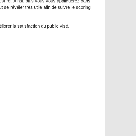
est roi. Ainsi, plus vous vous appliquerez dans
t se révéler très utile afin de suivre le scoring
orer la satisfaction du public visé.