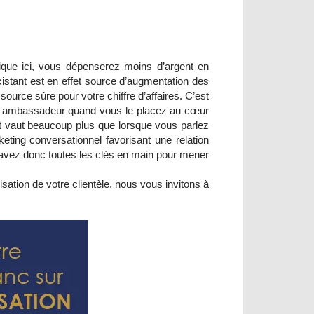
lique ici, vous dépenserez moins d’argent en
existant est en effet source d’augmentation des
source sûre pour votre chiffre d’affaires. C’est
me ambassadeur quand vous le placez au cœur
ent vaut beaucoup plus que lorsque vous parlez
ting conversationnel favorisant une relation
avez donc toutes les clés en main pour mener
isation de votre clientèle, nous vous invitons à