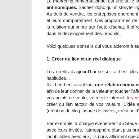
Le marketing conversationnel est une suite l
antinomiques.
Sachez donc qu’un storytelling
Au-delà de vendre, les entreprises cherchent
et leurs comportement. Ces programmes de fidé
la relation qui prime sur l’acte d’achat. Il 
dans le développement des produits.
Voici quelques conseils qui vous aideront à éta
1. Créer du lien et un réel dialogue
Les clients d’aujourd’hui ne se cachent plu
habitudes...
Ils cherchent avant tout
une relation humain
afin de leur donner de la valeur et toucher l’a
vos points de vente, votre site internet,
les r
créer du lien autour de vos valeurs. L’idée
(création de blog, usage de vidéos, création d’
Par exemple, à chaque événement au Stade de Fr
avec leurs invités, l’atmosphère étant plus pr
inoubliables avec eux, ils nous affirment qu