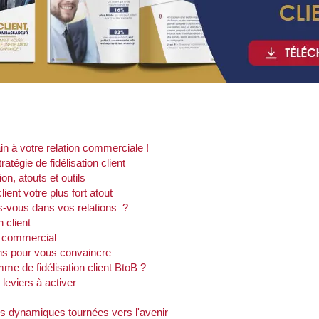
in à votre relation commerciale !
atégie de fidélisation client
tion, atouts et outils
lient votre plus fort atout
tes-vous dans vos relations ?
n client
t commercial
sons pour vous convaincre
e de fidélisation client BtoB ?
 leviers à activer
s dynamiques tournées vers l'avenir