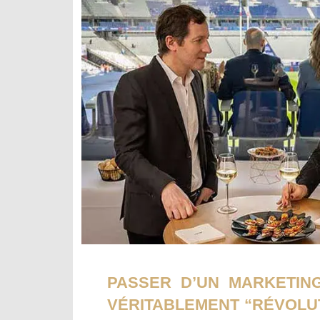
PASSER D’UN MARKETIN
VÉRITABLEMENT “RÉVOLUT