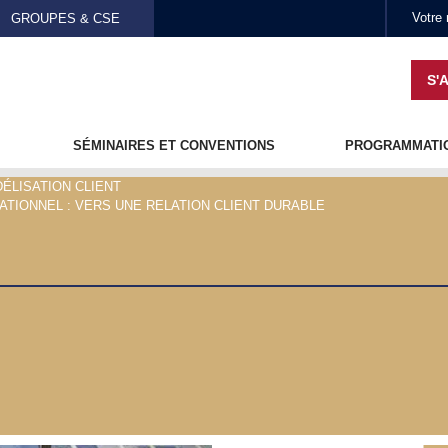
GROUPES & CSE
Aller au contenu principal
S'
SÉMINAIRES ET CONVENTIONS
PROGRAMMATI
DÉLISATION CLIENT
TIONNEL : VERS UNE RELATION CLIENT DURABLE