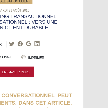
IDÉLISATION CLIENT
ARDI 21 AOÛT 2018
ING TRANSACTIONNEL
ATIONNEL : VERS UNE
N CLIENT DURABLE
R
IMPRIMER
AR EMAIL
EN SAVOIR PLUS
 CONVERSATIONNEL PEUT
ENTS. DANS CET ARTICLE,