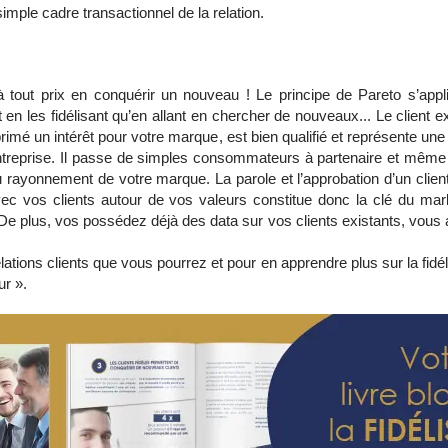
imple cadre transactionnel de la relation.
à tout prix en conquérir un nouveau ! Le principe de Pareto s’app
t en les fidélisant qu’en allant en chercher de nouveaux... Le client 
rimé un intérêt pour votre marque, est bien qualifié et représente une 
 entreprise. Il passe de simples consommateurs à partenaire et mê
au rayonnement de votre marque. La parole et l’approbation d’un cli
ec vos clients autour de vos valeurs constitue donc la clé du marke
e plus, vos possédez déjà des data sur vos clients existants, vous 
lations clients que vous pourrez et pour en apprendre plus sur la fidél
ur ».