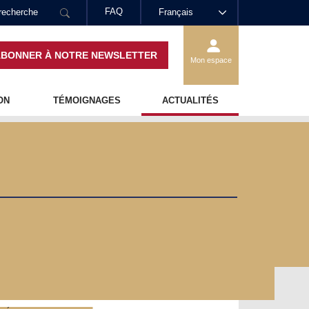
FAQ
Français
ABONNER À NOTRE NEWSLETTER
Mon espace
ON
TÉMOIGNAGES
ACTUALITÉS