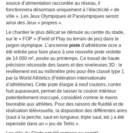
source d’alimentation raccordée au réseau, il
fonctionnera désormais uniquement à l’électricité « de
ville ». Les Jeux Olympiques et Paralympiques seront
ainsi des Jeux « propres ».
Le chantier le plus délicat se déroule au centre du stade,
sur le « FOP » (Field of Play ou terrain de jeu) dans le
jargon olympique. L’ancienne
piste
d’athlétisme ocre a
été retirée pour faire place à une nouvelle piste violette
de 14 000 m², posée au printemps. Ce travail de haute
précision nécessite des lasers et des niveleuses 3D : le
revêtement est au millimètre près pour être classé type 1
par la World Athletics (Fédération internationale
d’athlétisme). Cette piste élargie à neuf couloirs, contre
huit auparavant, permet de laisser le couloir intérieur
potentiellement inoccupé, considéré comme le moins
favorable aux athlètes. Pour des raisons de fluidité et de
réalisation télévisuelle, la disposition des différentes aires
(saut à la perche, saut en longueur, triple saut, etc.) a été
repensée dans un « jeu de Tetris ».