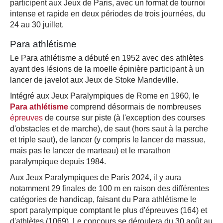
participent aux Jeux de Paris, avec un format de tournoi
intense et rapide en deux périodes de trois journées, du
24 au 30 juillet.
Para athlétisme
Le Para athlétisme a débuté en 1952 avec des athlètes
ayant des lésions de la moelle épinière participant à un
lancer de javelot aux Jeux de Stoke Mandeville.
Intégré aux Jeux Paralympiques de Rome en 1960, le
Para athlétisme
comprend désormais de nombreuses
épreuves
de course sur piste (à l'exception des courses
d'obstacles et de marche), de saut (hors saut à la perche
et triple saut), de lancer (y compris le lancer de massue,
mais pas le lancer de marteau) et le marathon
paralympique depuis 1984.
Aux Jeux Paralympiques de Paris 2024, il y aura
notamment 29 finales de 100 m en raison des différentes
catégories de handicap, faisant du Para athlétisme le
sport paralympique comptant le plus d'épreuves (164) et
d'athlètes (1069). Le concours se déroulera du 30 août au