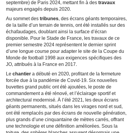
septembre) de Paris 2024, mettant fin à des
travaux
majeurs engagés depuis 2020.
Au sommet des
tribunes
, des écrans géants temporaires,
de la taille d’un terrain de tennis, ont été installés sur des
échafaudages, doublant ainsi la surface d’écran
disponible. Pour le Stade de France, les travaux de ce
premier semestre 2024 représentent le dernier sprint
d’une longue course pour adapter le site de la Coupe du
Monde de football 1998 aux exigences spécifiques des
JO, attribués à la France en 2017.
Le
chantier
a débuté en 2020, profitant de la fermeture
forcée due à la pandémie de Covid-19. Six nouvelles
buvettes grand public ont été ajoutées, le poste de
commandement a été rénové, et l’éclairage sportif et
architectural modernisé. À l’été 2021, les deux écrans
géants permanents, situés dans les virages nord et sud,
ont été remplacés par des écrans de nouvelle génération,
plus grands d’une cinquantaine de mètres carrés, offrant
une technologie et une définition améliorées. Sous la
toiture, des sphères blanches assurent désormais une