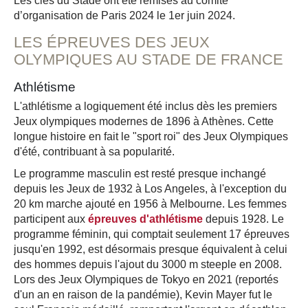
Les clés du Stade ont été remises au comité
d’organisation de Paris 2024 le 1er juin 2024.
LES ÉPREUVES DES JEUX
OLYMPIQUES AU STADE DE FRANCE
Athlétisme
L'athlétisme a logiquement été inclus dès les premiers
Jeux olympiques modernes de 1896 à Athènes. Cette
longue histoire en fait le "sport roi" des Jeux Olympiques
d'été, contribuant à sa popularité.
Le programme masculin est resté presque inchangé
depuis les Jeux de 1932 à Los Angeles, à l'exception du
20 km marche ajouté en 1956 à Melbourne. Les femmes
participent aux
épreuves d'athlétisme
depuis 1928. Le
programme féminin, qui comptait seulement 17 épreuves
jusqu'en 1992, est désormais presque équivalent à celui
des hommes depuis l'ajout du 3000 m steeple en 2008.
Lors des Jeux Olympiques de Tokyo en 2021 (reportés
d'un an en raison de la pandémie), Kevin Mayer fut le