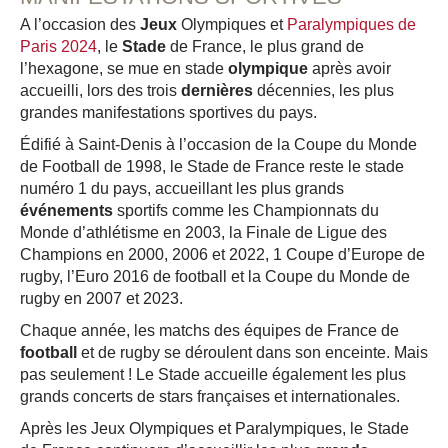
A l’occasion des
Jeux
Olympiques et
Paralympiques de
Paris 2024
, le
Stade
de France, le plus grand de
l’hexagone, se mue en stade
olympique
après avoir
accueilli, lors des trois
dernières
décennies, les plus
grandes manifestations sportives du pays.
Édifié à Saint-Denis à l’occasion de la Coupe du Monde
de Football de 1998, le Stade de France reste le stade
numéro 1 du pays, accueillant les plus grands
événements
sportifs comme les Championnats du
Monde d’athlétisme en 2003, la Finale de Ligue des
Champions en 2000, 2006 et 2022, 1 Coupe d’Europe de
rugby, l’Euro 2016 de football et la Coupe du Monde de
rugby en 2007 et 2023.
Chaque année, les matchs des équipes de France de
football
et de rugby se déroulent dans son enceinte. Mais
pas seulement ! Le Stade accueille également les plus
grands concerts de stars françaises et internationales.
Après les Jeux Olympiques et Paralympiques, le Stade