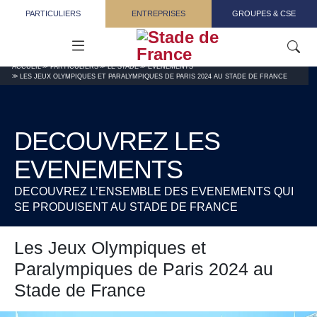
Aller au contenu principal
PARTICULIERS
ENTREPRISES
GROUPES & CSE
ACCUEIL
PARTICULIERS
LE STADE
ÉVÉNEMENTS
LES JEUX OLYMPIQUES ET PARALYMPIQUES DE PARIS 2024 AU STADE DE FRANCE
DECOUVREZ LES
EVENEMENTS
DECOUVREZ L’ENSEMBLE DES EVENEMENTS QUI
SE PRODUISENT AU STADE DE FRANCE
Les Jeux Olympiques et
Paralympiques de Paris 2024 au
Stade de France