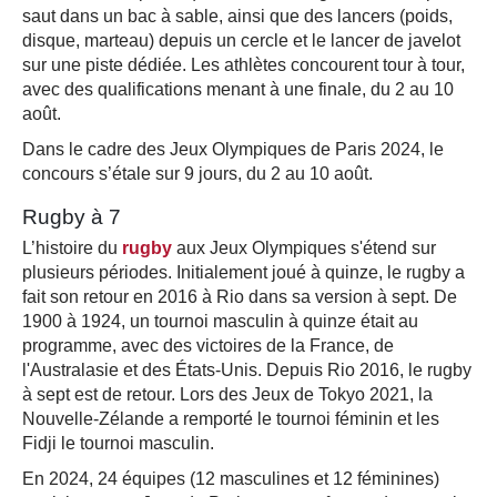
saut dans un bac à sable, ainsi que des lancers (poids,
disque, marteau) depuis un cercle et le lancer de javelot
sur une piste dédiée. Les athlètes concourent tour à tour,
avec des qualifications menant à une finale, du 2 au 10
août.
Dans le cadre des Jeux Olympiques de Paris 2024, le
concours s’étale sur 9 jours, du 2 au 10 août.
Rugby à 7
L’histoire du
rugby
aux Jeux Olympiques s'étend sur
plusieurs périodes. Initialement joué à quinze, le rugby a
fait son retour en 2016 à Rio dans sa version à sept. De
1900 à 1924, un tournoi masculin à quinze était au
programme, avec des victoires de la France, de
l'Australasie et des États-Unis. Depuis Rio 2016, le rugby
à sept est de retour. Lors des Jeux de Tokyo 2021, la
Nouvelle-Zélande a remporté le tournoi féminin et les
Fidji le tournoi masculin.
En 2024, 24 équipes (12 masculines et 12 féminines)