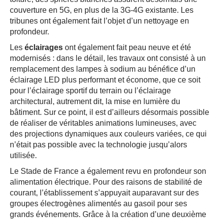
couverture en 5G, en plus de la 3G-4G existante. Les
tribunes ont également fait l’objet d’un nettoyage en
profondeur.
Les
éclairages
ont également fait peau neuve et été
modernisés : dans le détail, les travaux ont consisté à un
remplacement des lampes à sodium au bénéfice d’un
éclairage LED plus performant et économe, que ce soit
pour l’éclairage sportif du terrain ou l’éclairage
architectural, autrement dit, la mise en lumière du
bâtiment. Sur ce point, il est d’ailleurs désormais possible
de réaliser de véritables animations lumineuses, avec
des projections dynamiques aux couleurs variées, ce qui
n’était pas possible avec la technologie jusqu’alors
utilisée.
Le Stade de France a également revu en profondeur son
alimentation électrique. Pour des raisons de stabilité de
courant, l’établissement s’appuyait auparavant sur des
groupes électrogènes alimentés au gasoil pour ses
grands événements. Grâce à la création d’une deuxième