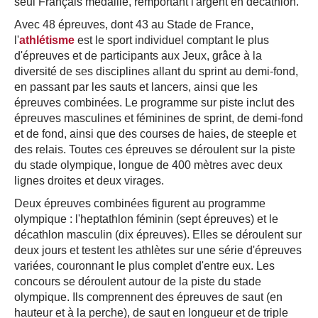
seul Français médaillé, remportant l'argent en décathlon.
Avec 48 épreuves, dont 43 au Stade de France,
l'
athlétisme
est le sport individuel comptant le plus
d'épreuves et de participants aux Jeux, grâce à la
diversité de ses disciplines allant du sprint au demi-fond,
en passant par les sauts et lancers, ainsi que les
épreuves combinées. Le programme sur piste inclut des
épreuves masculines et féminines de sprint, de demi-fond
et de fond, ainsi que des courses de haies, de steeple et
des relais. Toutes ces épreuves se déroulent sur la piste
du stade olympique, longue de 400 mètres avec deux
lignes droites et deux virages.
Deux épreuves combinées figurent au programme
olympique : l'heptathlon féminin (sept épreuves) et le
décathlon masculin (dix épreuves). Elles se déroulent sur
deux jours et testent les athlètes sur une série d'épreuves
variées, couronnant le plus complet d'entre eux. Les
concours se déroulent autour de la piste du stade
olympique. Ils comprennent des épreuves de saut (en
hauteur et à la perche), de saut en longueur et de triple