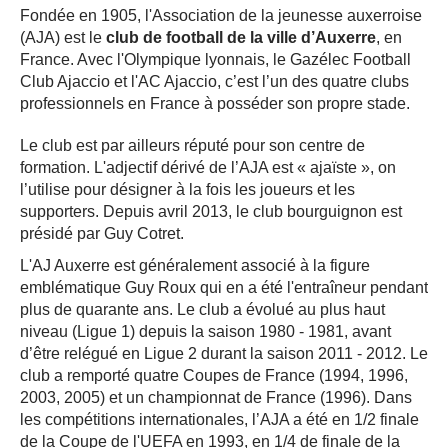
Fondée en 1905, l'Association de la jeunesse auxerroise
(AJA) est le
club de football de la ville d’Auxerre
, en
France. Avec l'Olympique lyonnais, le Gazélec Football
Club Ajaccio et l'AC Ajaccio, c’est l’un des quatre clubs
professionnels en France à posséder son propre stade.
Le club est par ailleurs réputé pour son centre de
formation. L'adjectif dérivé de l’AJA est « ajaïste », on
l’utilise pour désigner à la fois les joueurs et les
supporters. Depuis avril 2013, le club bourguignon est
présidé par Guy Cotret.
L'AJ Auxerre est généralement associé à la figure
emblématique Guy Roux qui en a été l'entraîneur pendant
plus de quarante ans. Le club a évolué au plus haut
niveau (Ligue 1) depuis la saison 1980 - 1981, avant
d’être relégué en Ligue 2 durant la saison 2011 - 2012. Le
club a remporté quatre Coupes de France (1994, 1996,
2003, 2005) et un championnat de France (1996). Dans
les compétitions internationales, l’AJA a été en 1/2 finale
de la Coupe de l'UEFA en 1993, en 1/4 de finale de la