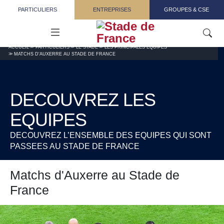
Aller au contenu principal
PARTICULIERS
ENTREPRISES
GROUPES & CSE
ACCUEIL
PARTICULIERS
LE STADE
LES PRINCIPALES ÉQUIPES
MATCHS D'AUXERRE AU STADE DE FRANCE
DECOUVREZ LES
EQUIPES
DECOUVREZ L’ENSEMBLE DES EQUIPES QUI SONT
PASSEES AU STADE DE FRANCE
Matchs d'Auxerre au Stade de
France