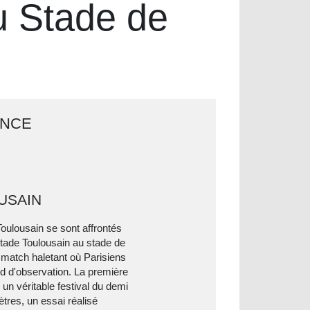
u Stade de
ANCE
USAIN
oulousain se sont affrontés
tade Toulousain au stade de
 match haletant où Parisiens
d d'observation. La première
un véritable festival du demi
tres, un essai réalisé