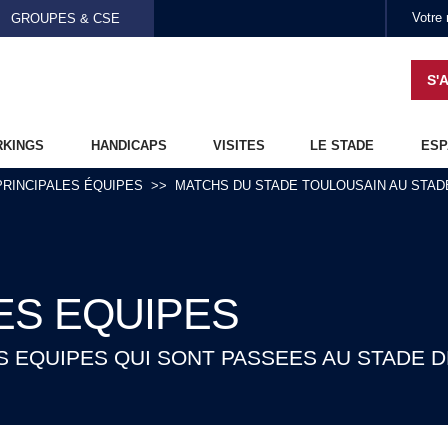
Aller au contenu principal
GROUPES & CSE
S'
RKINGS
HANDICAPS
VISITES
LE STADE
ESP
PRINCIPALES ÉQUIPES
MATCHS DU STADE TOULOUSAIN AU STAD
ES EQUIPES
 EQUIPES QUI SONT PASSEES AU STADE 