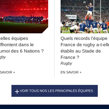
elles équipes
Quels records l’équipe
affrontent dans le
France de rugby a-t-ell
urnoi des 6 Nations ?
établis au Stade de
gby
France ?
Rugby
SAVOIR +
EN SAVOIR +
VOIR TOUS NOS LES PRINCIPALES ÉQUIPES