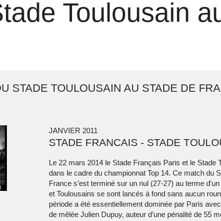
tade Toulousain a
DU STADE TOULOUSAIN AU STADE DE FR
JANVIER 2011
STADE FRANCAIS - STADE TOULO
Le 22 mars 2014 le Stade Français Paris et le Stade T
dans le cadre du championnat Top 14. Ce match du S
France s’est terminé sur un nul (27-27) au terme d'un
et Toulousains se sont lancés à fond sans aucun roun
période a été essentiellement dominée par Paris avec 
de mêlée Julien Dupuy, auteur d’une pénalité de 55 mè