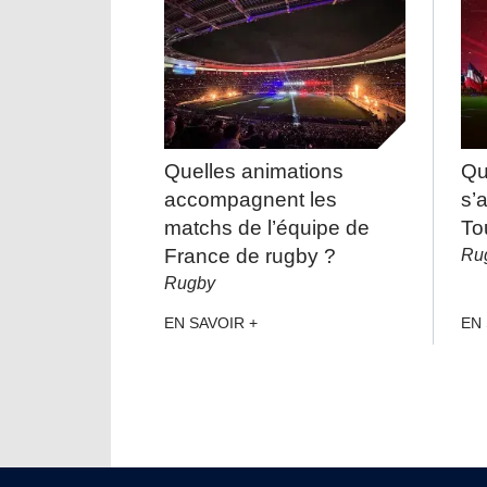
Quelles animations
Qu
accompagnent les
s’
matchs de l’équipe de
To
France de rugby ?
Ru
Rugby
EN SAVOIR +
EN 