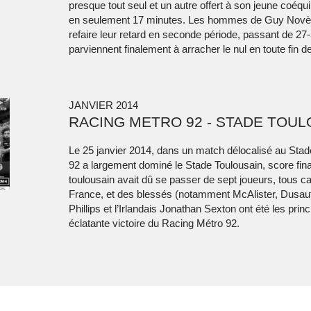
presque tout seul et un autre offert à son jeune coéqui
en seulement 17 minutes. Les hommes de Guy Novès
refaire leur retard en seconde période, passant de 27-5
parviennent finalement à arracher le nul en toute fin d
JANVIER 2014
RACING METRO 92 - STADE TOUL
Le 25 janvier 2014, dans un match délocalisé au Stad
92 a largement dominé le Stade Toulousain, score final
toulousain avait dû se passer de sept joueurs, tous c
France, et des blessés (notamment McAlister, Dusautoi
Phillips et l’Irlandais Jonathan Sexton ont été les prin
éclatante victoire du Racing Métro 92.