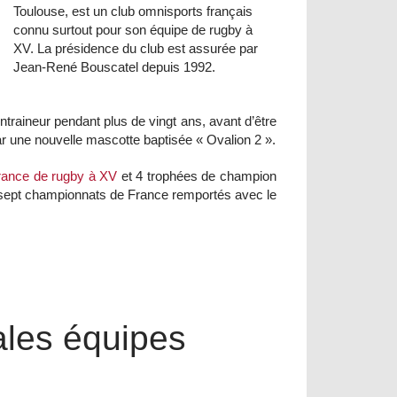
Toulouse, est un club omnisports français
connu surtout pour son équipe de rugby à
XV. La présidence du club est assurée par
Jean-René Bouscatel depuis 1992.
traineur pendant plus de vingt ans, avant d’être
ar une nouvelle mascotte baptisée « Ovalion 2 ».
rance de rugby à XV
et 4 trophées de champion
 sept championnats de France remportés avec le
ales équipes