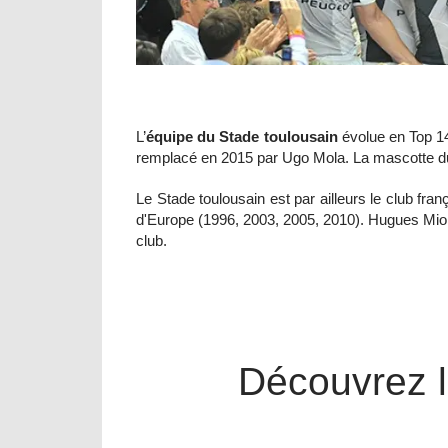
L’
équipe du Stade toulousain
évolue en Top 14
remplacé en 2015 par Ugo Mola. La mascotte du c
Le Stade toulousain est par ailleurs le club fran
d'Europe (1996, 2003, 2005, 2010). Hugues Mio
club.
Découvrez l