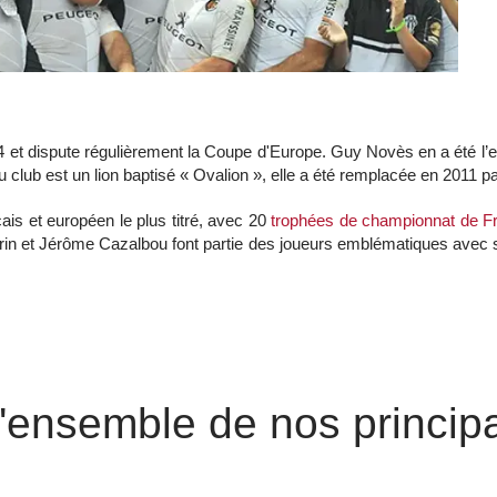
 et dispute régulièrement la Coupe d'Europe. Guy Novès en a été l’en
lub est un lion baptisé « Ovalion », elle a été remplacée en 2011 p
çais et européen le plus titré, avec 20
trophées de championnat de F
rin et Jérôme Cazalbou font partie des joueurs emblématiques avec
'ensemble de nos princip