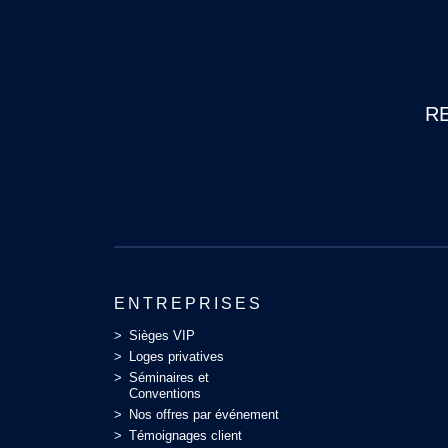
R
ENTREPRISES
Sièges VIP
Loges privatives
Séminaires et
Conventions
Nos offres par événement
Témoignages client