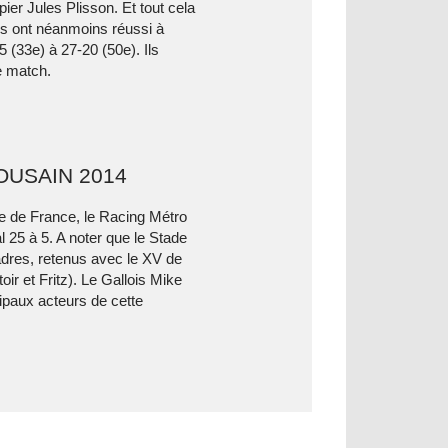
pier Jules Plisson. Et tout cela
 ont néanmoins réussi à
 (33e) à 27-20 (50e). Ils
e match.
OUSAIN 2014
e de France, le Racing Métro
 25 à 5. A noter que le Stade
adres, retenus avec le XV de
r et Fritz). Le Gallois Mike
cipaux acteurs de cette