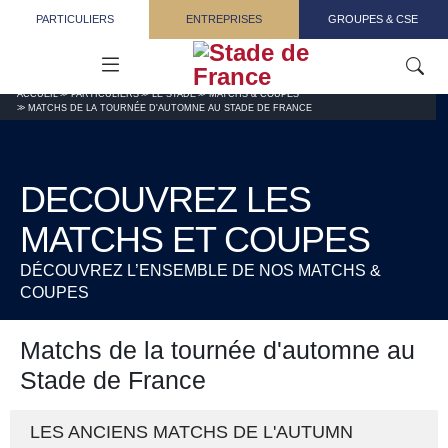
Aller au contenu principal
PARTICULIERS
ENTREPRISES
GROUPES & CSE
ACCUEIL
PARTICULIERS
LE STADE
MATCHS & COUPES
MATCHS DE LA TOURNÉE D'AUTOMNE AU STADE DE FRANCE
DECOUVREZ LES
MATCHS ET COUPES
DÉCOUVREZ L’ENSEMBLE DE NOS MATCHS &
COUPES
Matchs de la tournée d'automne au
Stade de France
LES ANCIENS MATCHS DE L'AUTUMN