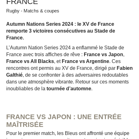
FRANCE
Rugby
-
Matchs & coupes
Autumn Nations Series 2024 : le XV de France
remporte 3 victoires consécutives au Stade de
France.
L’Autumn Nation Series 2024 a enflammé le Stade de
France avec trois affiches de rêve :
France vs Japon
,
France vs All Blacks
, et
France vs Argentine
. Ces
rencontres ont permis au XV de France, dirigé par
Fabien
Galthié
, de se confronter à des adversaires redoutables
dans une atmosphère vibrante. Retour sur ces moments
inoubliables de la
tournée d’automne
.
FRANCE VS JAPON : UNE ENTRÉE
MAÎTRISÉE
Pour le premier match, les Bleus ont affronté une équipe