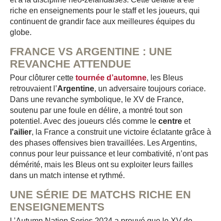
riche en enseignements pour le staff et les joueurs, qui
continuent de grandir face aux meilleures équipes du
globe.
FRANCE VS ARGENTINE : UNE
REVANCHE ATTENDUE
Pour clôturer cette
tournée d’automne
, les Bleus
retrouvaient l’
Argentine
, un adversaire toujours coriace.
Dans une revanche symbolique, le XV de France,
soutenu par une foule en délire, a montré tout son
potentiel. Avec des joueurs clés comme le
centre
et
l'ailier
, la France a construit une victoire éclatante grâce à
des phases offensives bien travaillées. Les Argentins,
connus pour leur puissance et leur combativité, n’ont pas
démérité, mais les Bleus ont su exploiter leurs failles
dans un match intense et rythmé.
UNE SÉRIE DE MATCHS RICHE EN
ENSEIGNEMENTS
L’Autumn Nation Series 2024 a prouvé que le XV de