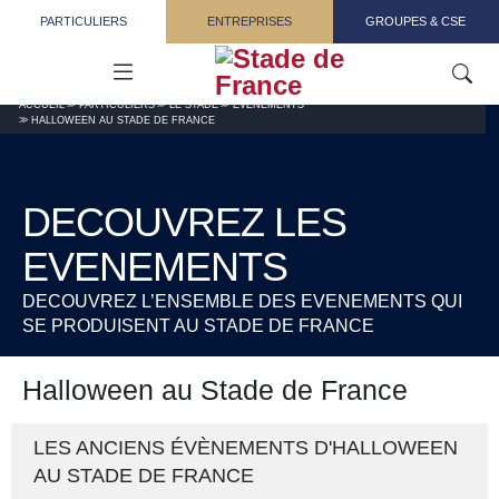
Aller au contenu principal
PARTICULIERS
ENTREPRISES
GROUPES & CSE
ACCUEIL
PARTICULIERS
LE STADE
ÉVÉNEMENTS
HALLOWEEN AU STADE DE FRANCE
DECOUVREZ LES
EVENEMENTS
DECOUVREZ L’ENSEMBLE DES EVENEMENTS QUI
SE PRODUISENT AU STADE DE FRANCE
Halloween au Stade de France
LES ANCIENS ÉVÈNEMENTS D'HALLOWEEN
AU STADE DE FRANCE