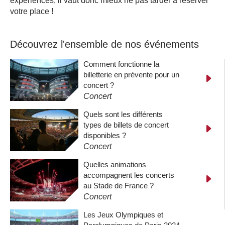
expériences, il vaut donc mieux ne pas tarder à réserver
votre place !
Découvrez l'ensemble de nos événements
Comment fonctionne la
billetterie en prévente pour un
concert ?
Concert
Quels sont les différents
types de billets de concert
disponibles ?
Concert
Quelles animations
accompagnent les concerts
au Stade de France ?
Concert
Les Jeux Olympiques et