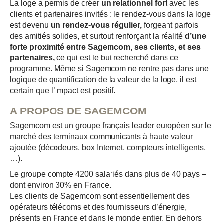
La loge a permis de créer
un relationnel fort
avec les
clients et partenaires invités : le rendez-vous dans la loge
est devenu
un rendez-vous régulier,
forgeant parfois
des amitiés solides, et surtout renforçant la réalité
d’une
forte proximité entre Sagemcom, ses clients, et ses
partenaires,
ce qui est le but recherché dans ce
programme. Même si Sagemcom ne rentre pas dans une
logique de quantification de la valeur de la loge, il est
certain que l’impact est positif.
A PROPOS DE SAGEMCOM
Sagemcom est un groupe français leader européen sur le
marché des terminaux communicants à haute valeur
ajoutée (décodeurs, box Internet, compteurs intelligents,
…).
Le groupe compte 4200 salariés dans plus de 40 pays –
dont environ 30% en France.
Les clients de Sagemcom sont essentiellement des
opérateurs télécoms et des fournisseurs d’énergie,
présents en France et dans le monde entier. En dehors