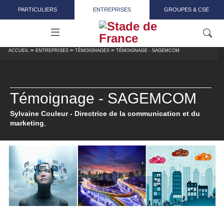
Aller au contenu principal
PARTICULIERS
ENTREPRISES
GROUPES & CSE
ACCUEIL
ENTREPRISES
TÉMOIGNAGES
TÉMOIGNAGE - SAGEMCOM
Témoignage - SAGEMCOM
Sylvaine Couleur - Directrice de la communication et du
marketing
,