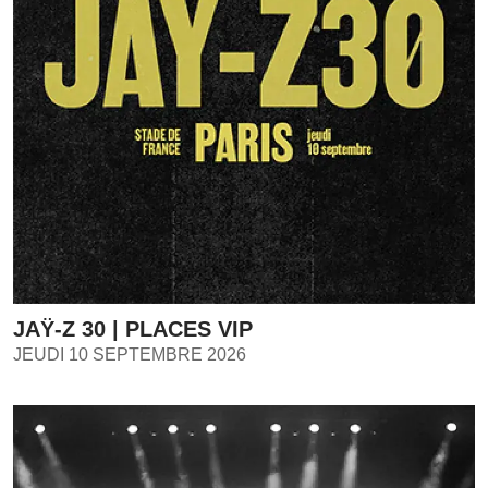
JAŸ-Z 30 | PLACES VIP
JEUDI 10 SEPTEMBRE 2026