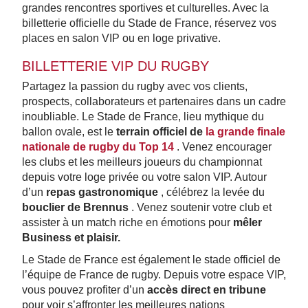
grandes rencontres sportives et culturelles. Avec la
billetterie officielle du Stade de France, réservez vos
places en salon VIP ou en loge privative.
BILLETTERIE VIP DU RUGBY
Partagez la passion du rugby avec vos clients,
prospects, collaborateurs et partenaires dans un cadre
inoubliable. Le Stade de France, lieu mythique du
ballon ovale, est le
terrain officiel de
la grande finale
nationale de rugby du Top 14
. Venez encourager
les clubs et les meilleurs joueurs du championnat
depuis votre loge privée ou votre salon VIP. Autour
d’un
repas gastronomique
, célébrez la levée du
bouclier de Brennus
. Venez soutenir votre club et
assister à un match riche en émotions pour
mêler
Business et plaisir.
Le Stade de France est également le stade officiel de
l’équipe de France de rugby. Depuis votre espace VIP,
vous pouvez profiter d’un
accès direct en tribune
pour voir s’affronter les meilleures nations