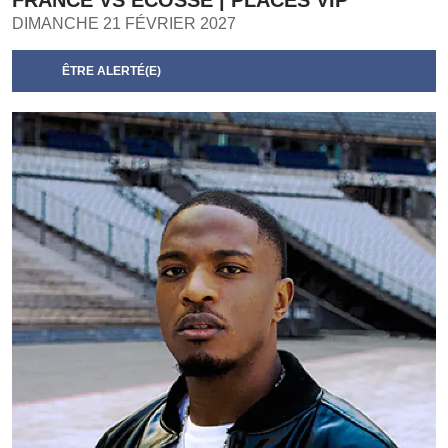
FRANCE VS ÉCOSSE | PLACES VIP
DIMANCHE 21 FÉVRIER 2027
ÊTRE ALERTÉ(E)