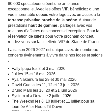
80 000 spectateurs créent une ambiance
exceptionnelle. Avec les offres VIP, bénéficiez d’une
vue imprenable depuis votre loge avec un accès à la
terrasse privative proche de la scène.
Autour de
prestations
haut de gamme
, partagez avec vos
relations d’affaires des concerts d’exception. Pour la
réservation de billets pour votre prochain concert,
rendez-vous sur la billetterie VIP du Stade de France.
La saison 2026-2027 est unique avec de nombreux
concerts événements à vivre dans nos loges et salons
:
Fally Ipupa les 2 et 3 mai 2026
Jul les 15 et 16 mai 2026
Aya Nakamura les 29 et 30 mai 2026
David Guetta les 11, 12 et 13 juin 2026
Bruno Mars les 18, 20 et 21 juin 2026
System of a Down le 2 juillet 2026
The Weeknd les 8, 10 juillet et 11 juillet pour sa
tournée After Hours Til Dawn