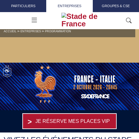
Aller au contenu principal
PARTICULIERS
ENTREPRISES
GROUPES & CSE
ACCUEIL
ENTREPRISES
PROGRAMMATION
JE RÉSERVE MES PLACES VIP