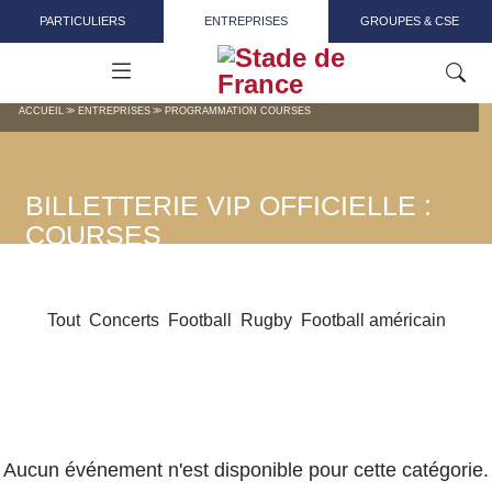
Aller au contenu principal
PARTICULIERS
ENTREPRISES
GROUPES & CSE
ACCUEIL
ENTREPRISES
PROGRAMMATION COURSES
BILLETTERIE VIP OFFICIELLE :
COURSES
Tout
Concerts
Football
Rugby
Football américain
Aucun événement n'est disponible pour cette catégorie.