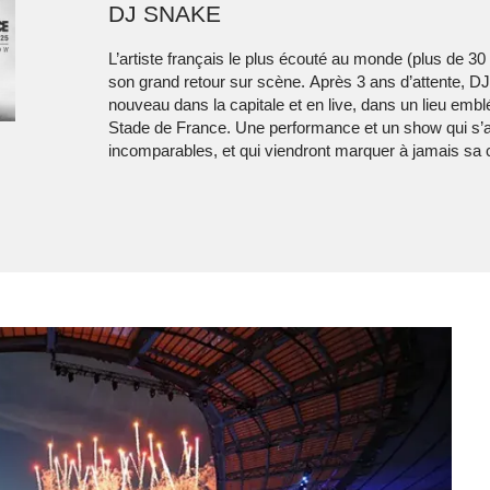
DJ SNAKE
L’artiste français le plus écouté au monde (plus de 3
son grand retour sur scène. Après 3 ans d’attente, D
nouveau dans la capitale et en live, dans un lieu embl
Stade de France. Une performance et un show qui s
incomparables, et qui viendront marquer à jamais sa c