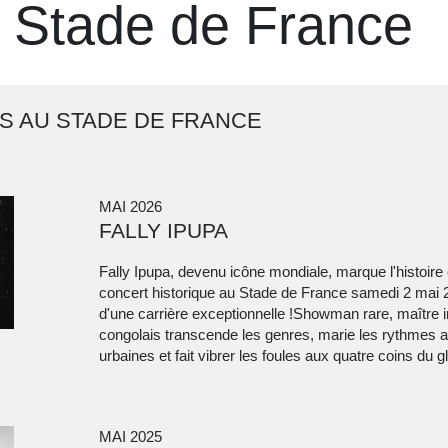
 Stade de France
S AU STADE DE FRANCE
MAI 2026
FALLY IPUPA
Fally Ipupa, devenu icône mondiale, marque l'histoire 
concert historique au Stade de France samedi 2 mai 2
d'une carrière exceptionnelle !Showman rare, maître in
congolais transcende les genres, marie les rythmes a
urbaines et fait vibrer les foules aux quatre coins du g
MAI 2025