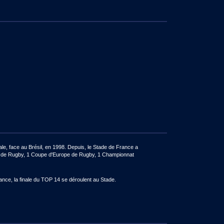
e, face au Brésil, en 1998. Depuis, le Stade de France a
de de Rugby, 1 Coupe d'Europe de Rugby, 1 Championnat
ance, la finale du TOP 14 se déroulent au Stade.