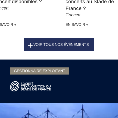
ncert disponibles ?
concerts au Stade de
cert
France ?
Concert
SAVOIR +
EN SAVOIR +
VOIR TOUS NOS ÉVÉNEMENTS
GESTIONNAIRE EXPLOITANT