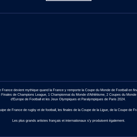
de France devient mythique quand la France y remporte la Coupe du Monde de Football en final
ux : 3 Finales de Champions League, 1 Championnat du Monde d'Athlétisme, 2 Coupes du Mon
d'Europe de Football et les Jeux Olympiques et Paralympiques de Paris 2024.
pe de France de rugby et de football, les finales de la Coupe de la Ligue, de la Coupe de Fr
Les plus grands artistes français et internationaux s'y produisent également.