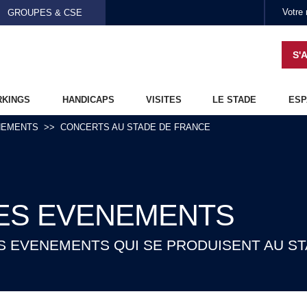
Aller au contenu principal
GROUPES & CSE
S'
RKINGS
HANDICAPS
VISITES
LE STADE
ESP
NEMENTS
CONCERTS AU STADE DE FRANCE
ES EVENEMENTS
 EVENEMENTS QUI SE PRODUISENT AU S