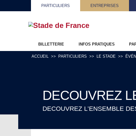
PARTICULIERS
ENTREPRISES
BILLETTERIE
INFOS PRATIQUES
PA
ACCUEIL
PARTICULIERS
LE STADE
ÉVÉ
DECOUVREZ L
DECOUVREZ L’ENSEMBLE DES