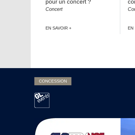
pour un concert ?
co
Concert
Con
EN SAVOIR +
EN 
CONCESSION