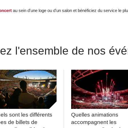
oncert
au sein d'une loge ou d'un salon et bénéficiez du service le pl
ez l'ensemble de nos év
els sont les différents
Quelles animations
pes de billets de
accompagnent les