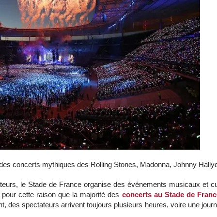
 à des concerts mythiques des Rolling Stones, Madonna, Johnny Hall
ateurs, le Stade de France organise des événements musicaux et cul
 pour cette raison que la majorité des
concerts au Stade de Franc
t, des spectateurs arrivent toujours plusieurs heures, voire une jour