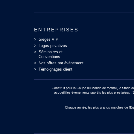
ENTREPRISES
Sièges VIP
Loges privatives
Séminaires et
Conventions
Nos offres par événement
Témoignages client
Construit pour la Coupe du Monde de football, le Stade 
accueilli les événements sportifs les plus prestigie
Chaque année, les plus grands matches de l'Equi