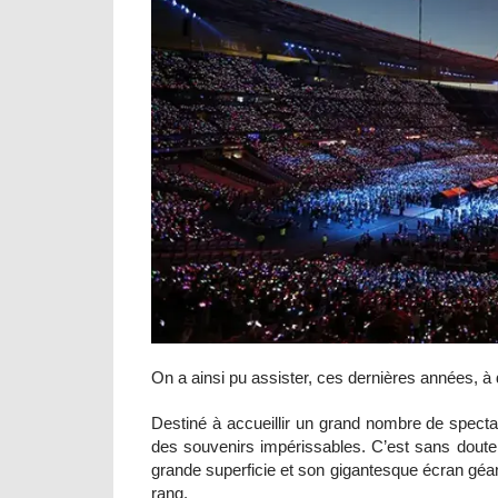
On a ainsi pu assister, ces dernières années,
Destiné à accueillir un grand nombre de spect
des souvenirs impérissables. C’est sans doute
grande superficie et son gigantesque écran géan
rang.