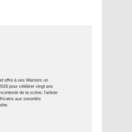
et offre à ses Warriors un
026 pour célébrer vingt ans
contesté de la scène, l'artiste
fricains aux sonorités
lobe.