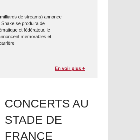
0 milliards de streams) annonce
J Snake se produira de
ématique et fédérateur, le
’annoncent mémorables et
arrière.
En voir plus +
CONCERTS AU
STADE DE
FRANCE