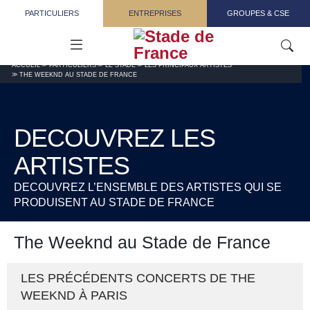
Aller au contenu principal
PARTICULIERS
ENTREPRISES
GROUPES & CSE
ACCUEIL
PARTICULIERS
LE STADE
LES PRINCIPAUX ARTISTES
THE WEEKND AU STADE DE FRANCE
DECOUVREZ LES
ARTISTES
DECOUVREZ L’ENSEMBLE DES ARTISTES QUI SE
PRODUISENT AU STADE DE FRANCE
The Weeknd au Stade de France
LES PRÉCÉDENTS CONCERTS DE THE
WEEKND À PARIS