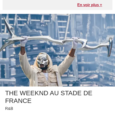
En voir plus +
THE WEEKND AU STADE DE
FRANCE
R&B