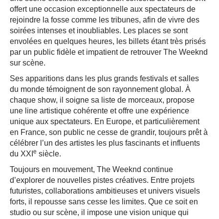
offert une occasion exceptionnelle aux spectateurs de
rejoindre la fosse comme les tribunes, afin de vivre des
soirées intenses et inoubliables.
Les places se sont
envolées en quelques heures, les billets étant très prisés
par un public fidèle et impatient de retrouver The Weeknd
sur scène.
Ses apparitions dans les plus grands festivals et salles
du monde témoignent de son rayonnement global. À
chaque show, il soigne sa liste de morceaux, propose
une line artistique cohérente et offre une expérience
unique aux spectateurs. En Europe, et particulièrement
en France, son public ne cesse de grandir, toujours prêt à
célébrer l’un des artistes les plus fascinants et influents
e
du XXI
siècle.
Toujours en mouvement, The Weeknd continue
d’explorer de nouvelles pistes créatives. Entre projets
futuristes, collaborations ambitieuses et univers visuels
forts, il repousse sans cesse les limites. Que ce soit en
studio ou sur scène, il impose une vision unique qui