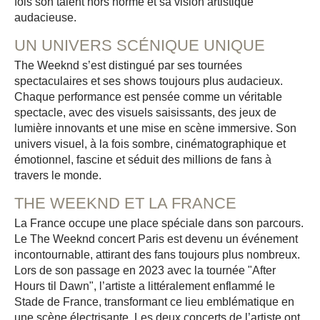
fois son talent hors norme et sa vision artistique
audacieuse.
UN UNIVERS SCÉNIQUE UNIQUE
The Weeknd s’est distingué par ses tournées
spectaculaires et ses shows toujours plus audacieux.
Chaque performance est pensée comme un véritable
spectacle, avec des visuels saisissants, des jeux de
lumière innovants et une mise en scène immersive. Son
univers visuel, à la fois sombre, cinématographique et
émotionnel, fascine et séduit des millions de fans à
travers le monde.
THE WEEKND ET LA FRANCE
La France occupe une place spéciale dans son parcours.
Le The Weeknd concert Paris est devenu un événement
incontournable, attirant des fans toujours plus nombreux.
Lors de son passage en 2023 avec la tournée "After
Hours til Dawn", l’artiste a littéralement enflammé le
Stade de France, transformant ce lieu emblématique en
une scène électrisante. Les deux concerts
de l’artiste ont