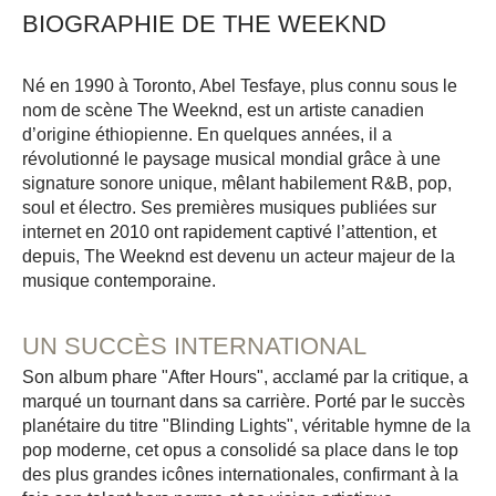
BIOGRAPHIE DE THE WEEKND
Né en 1990 à Toronto, Abel Tesfaye, plus connu sous le
nom de scène The Weeknd, est un artiste canadien
d’origine éthiopienne. En quelques années, il a
révolutionné le paysage musical mondial grâce à une
signature sonore unique, mêlant habilement R&B, pop,
soul et électro. Ses premières musiques publiées sur
internet en 2010 ont rapidement captivé l’attention, et
depuis, The Weeknd est devenu un acteur majeur de la
musique contemporaine.
UN SUCCÈS INTERNATIONAL
Son album phare "After Hours", acclamé par la critique, a
marqué un tournant dans sa carrière. Porté par le succès
planétaire du titre "Blinding Lights", véritable hymne de la
pop moderne, cet opus a consolidé sa place dans le top
des plus grandes icônes internationales, confirmant à la