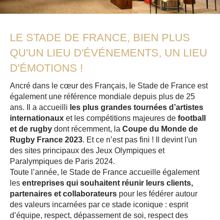
LE STADE DE FRANCE, BIEN PLUS
QU'UN LIEU D'ÉVÉNEMENTS, UN LIEU
D'ÉMOTIONS !
Ancré dans le cœur des Français, le Stade de France est
également une référence mondiale depuis plus de 25
ans. Il a accueilli
les plus grandes tournées d’artistes
internationaux
et les compétitions majeures de
football
et de rugby
dont récemment, la
Coupe du Monde de
Rugby France 2023
. Et ce n’est pas fini ! Il devint l'un
des sites principaux des Jeux Olympiques et
Paralympiques de Paris 2024.
Toute l’année, le Stade de France accueille également
les
entreprises qui souhaitent réunir leurs clients,
partenaires et collaborateurs
pour les fédérer autour
des valeurs incarnées par ce stade iconique : esprit
d’équipe, respect, dépassement de soi, respect des