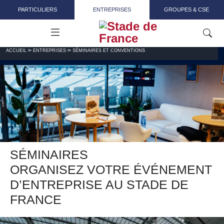
Aller au contenu principal
PARTICULIERS
ENTREPRISES
GROUPES & CSE
ACCUEIL
ENTREPRISES
SÉMINAIRES ET CONVENTIONS
SÉMINAIRES
ORGANISEZ VOTRE ÉVÉNEMENT
D’ENTREPRISE AU STADE DE
FRANCE