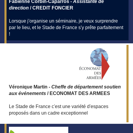
Fabienne Corbin-Caparros -
Assistante de
direction
/ CREDIT FONCIER
Lorsque j'organise un séminaire, je veux surprendre
par le lieu, et le Stade de France s'y prête parfaitement
!
Véronique Martin -
Cheffe de département soutien
aux événements
/ ECONOMAT DES ARMEES
Le Stade de France c'est une variété d'espaces
proposés dans un cadre exceptionnel