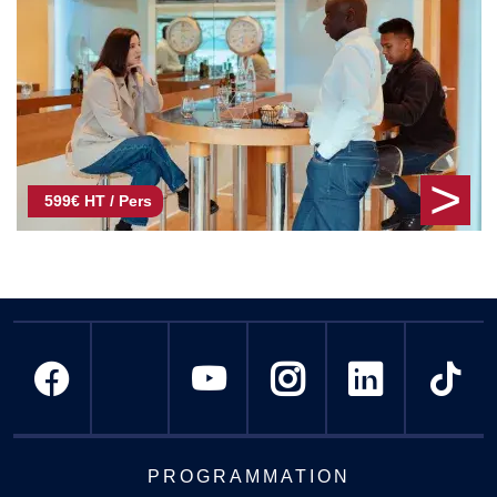
>
599€ HT / Pers
PROGRAMMATION