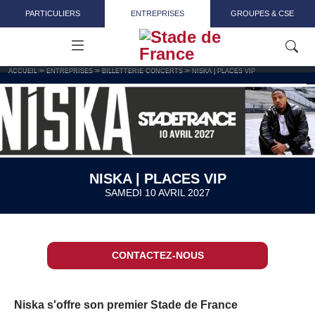
Aller au contenu principal
PARTICULIERS
ENTREPRISES
GROUPES & CSE
ACCUEIL
ENTREPRISES
BILLETTERIE CONCERTS
NISKA | PLACES VIP
NISKA | PLACES VIP
SAMEDI 10 AVRIL 2027
CONTACTEZ-NOUS
Niska s'offre son premier Stade de France