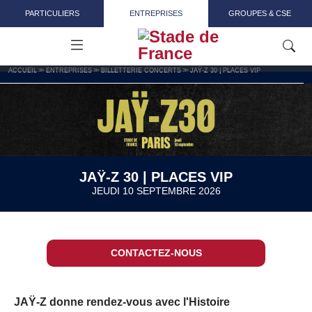
Aller au contenu principal
PARTICULIERS
ENTREPRISES
GROUPES & CSE
ACCUEIL
ENTREPRISES
BILLETTERIE CONCERTS
JAŸ-Z 30 | PLACES VIP
JAŸ-Z 30 | PLACES VIP
JEUDI 10 SEPTEMBRE 2026
CONTACTEZ-NOUS
JAŸ-Z donne rendez-vous avec l'Histoire